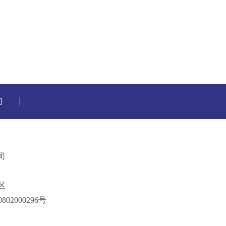
们
司
区
802000296号