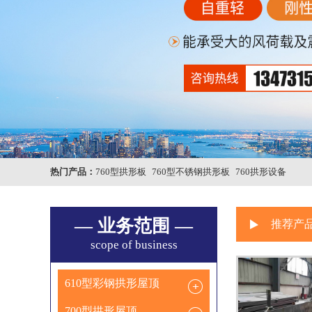
热门产品：
760型拱形板
760型不锈钢拱形板
760拱形设备
— 业务范围 —
推荐产
scope of business
610型彩钢拱形屋顶
700型拱形屋顶