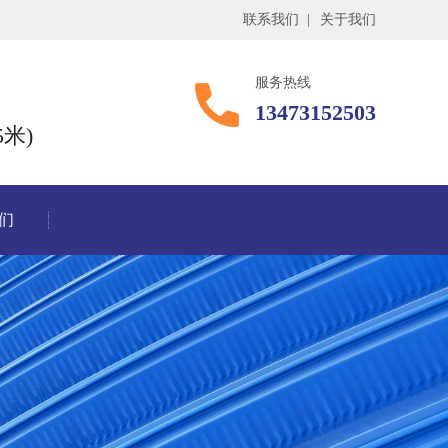
联系我们
|
关于我们
服务热线
13473152503
米)
们