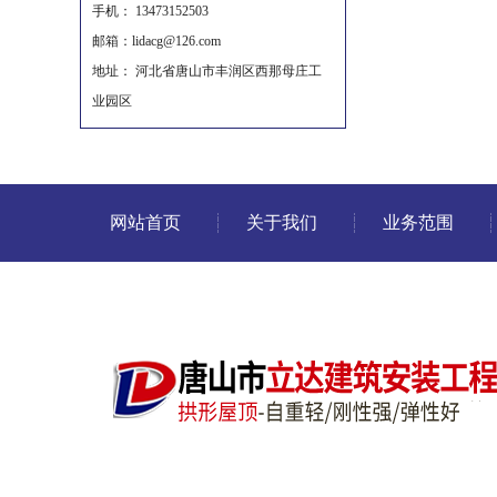
手机： 13473152503
邮箱：lidacg@126.com
地址： 河北省唐山市丰润区西那母庄工
业园区
网站首页
关于我们
业务范围