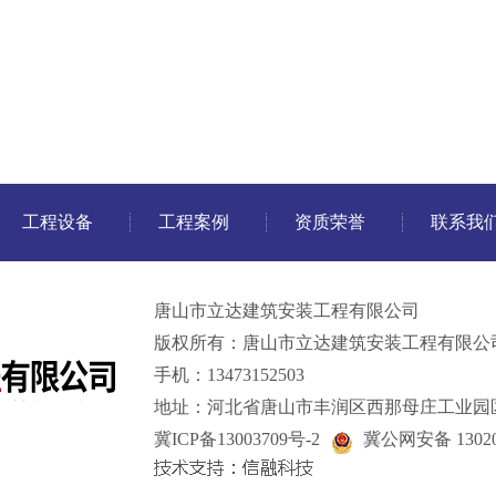
工程设备
工程案例
资质荣誉
联系我
唐山市立达建筑安装工程有限公司
版权所有：唐山市立达建筑安装工程有限公
手机：13473152503
地址：河北省唐山市丰润区西那母庄工业园
冀ICP备13003709号-2
冀公网安备 13020