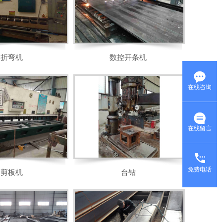
折弯机
数控开条机
在线咨询
在线留言
免费电话
剪板机
台钻