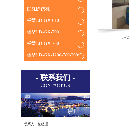
抛丸除锈机
板型LD-GX-610
板型LD-GX-700
环
板型LD-GX-760
板型LD-GX-1200-780-300
- 联系我们 -
CONTACT US
联系人：杨经理