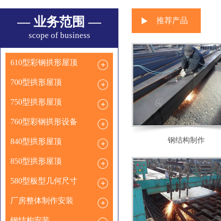
— 业务范围 —
推荐产品
scope of business
610型彩钢拱形屋顶
700型拱形屋顶
750型拱形屋顶
760型彩钢拱形设备
钢结构制作
840型拱形屋顶
850型拱形屋顶
580型板型几何尺寸
厂房整体制作安装
钢结构安装