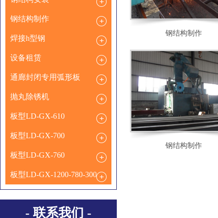
钢结构制作
钢结构制作
焊接h型钢
设备租赁
通廊封闭专用弧形板
抛丸除锈机
板型LD-GX-610
板型LD-GX-700
钢结构制作
板型LD-GX-760
板型LD-GX-1200-780-300
- 联系我们 -