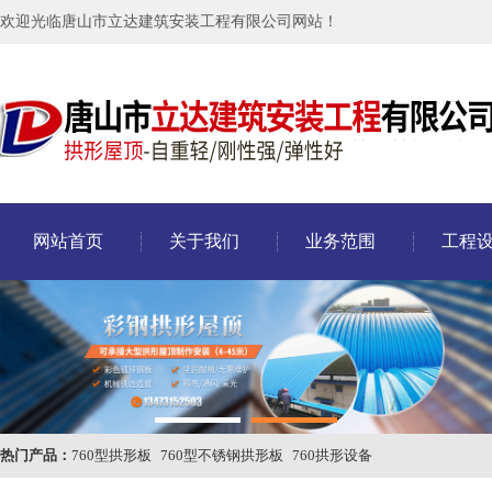
欢迎光临唐山市立达建筑安装工程有限公司网站！
网站首页
关于我们
业务范围
工程
热门产品：
760型拱形板
760型不锈钢拱形板
760拱形设备