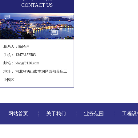
CONTACT US
联系人：杨经理
手机： 13473152503
邮箱：lidacg@126.com
地址： 河北省唐山市丰润区西那母庄工
业园区
网站首页
关于我们
业务范围
工程设