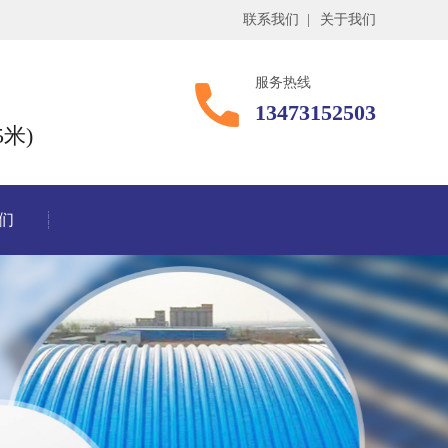
联系我们
|
关于我们
服务热线
13473152503
米)
们