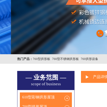
热门产品：
760型拱形板
760型不锈钢拱形板
760拱形设备
— 业务范围 —
产品详
scope of business
610型彩钢拱形屋顶
700型拱形屋顶