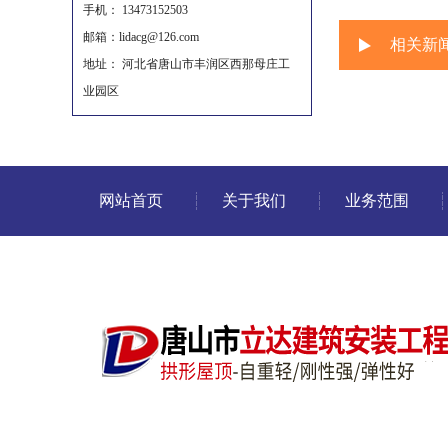
手机： 13473152503
邮箱：lidacg@126.com
相关新
地址： 河北省唐山市丰润区西那母庄工
业园区
网站首页
关于我们
业务范围