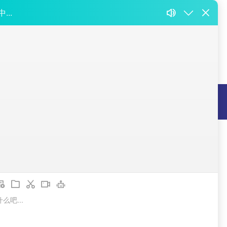
们
司
区
802000296号