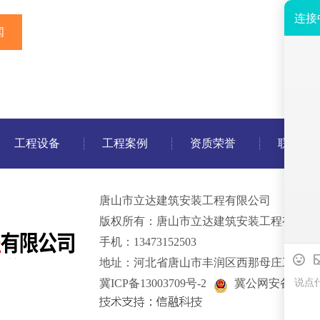
闻
工程设备
工程案例
资质荣誉
联系我
唐山市立达建筑安装工程有限公司
版权所有：唐山市立达建筑安装工程有限公
手机：13473152503
地址：河北省唐山市丰润区西那母庄工业园
冀ICP备13003709号-2
冀公网安备 13020