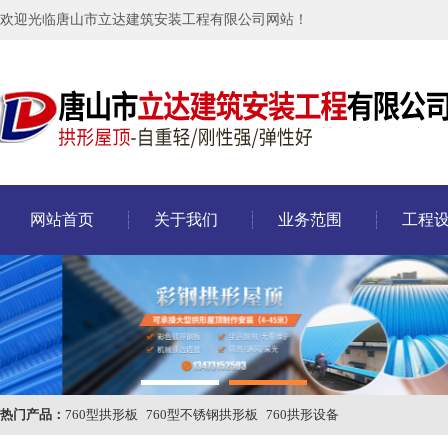
欢迎光临唐山市立达建筑安装工程有限公司网站！
网站首页
关于我们
业务范围
工程
热门产品：
760型拱形板
760型不锈钢拱形板
760拱形设备