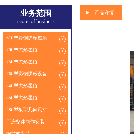
— 业务范围 —
产品详情
scope of business
610型彩钢拱形屋顶
700型拱形屋顶
750型拱形屋顶
760型彩钢拱形设备
840型拱形屋顶
850型拱形屋顶
580型板型几何尺寸
厂房整体制作安装
钢结构安装