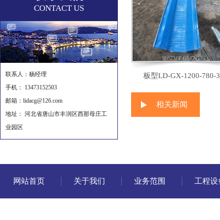
CONTACT US
联系人：杨经理
板型LD-GX-1200-780-3
手机： 13473152503
邮箱：lidacg@126.com
相关新闻
地址： 河北省唐山市丰润区西那母庄工
业园区
网站首页
关于我们
业务范围
工程设