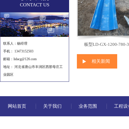
CONTACT US
联系人：杨经理
板型LD-GX-1200-780-3
手机： 13473152503
邮箱：lidacg@126.com
相关新闻
地址： 河北省唐山市丰润区西那母庄工
业园区
网站首页
关于我们
业务范围
工程设