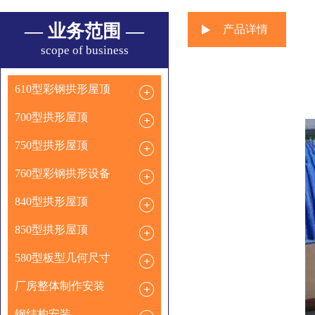
— 业务范围 —
产品详情
scope of business
610型彩钢拱形屋顶
700型拱形屋顶
750型拱形屋顶
760型彩钢拱形设备
840型拱形屋顶
850型拱形屋顶
580型板型几何尺寸
厂房整体制作安装
钢结构安装