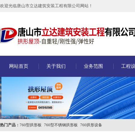
欢迎光临唐山市立达建筑安装工程有限公司网站！
网站首页
关于我们
业务范围
工程
热门产品：
760型拱形板
760型不锈钢拱形板
760拱形设备