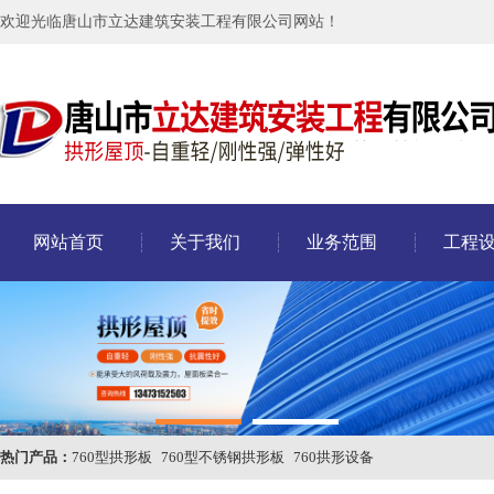
欢迎光临唐山市立达建筑安装工程有限公司网站！
网站首页
关于我们
业务范围
工程
热门产品：
760型拱形板
760型不锈钢拱形板
760拱形设备