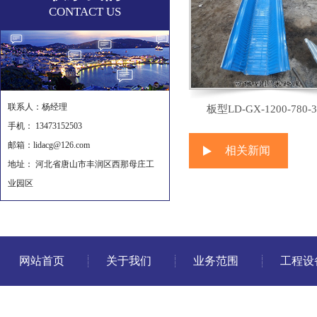
CONTACT US
联系人：杨经理
板型LD-GX-1200-780-3
手机： 13473152503
邮箱：lidacg@126.com
相关新闻
地址： 河北省唐山市丰润区西那母庄工
业园区
网站首页
关于我们
业务范围
工程设