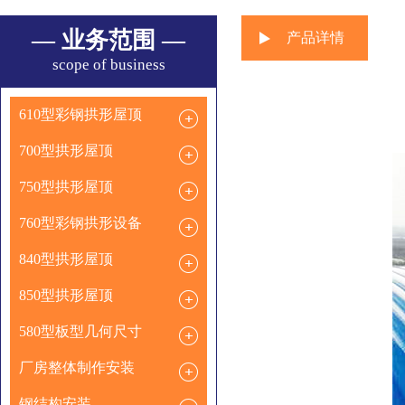
— 业务范围 —
产品详情
scope of business
610型彩钢拱形屋顶
700型拱形屋顶
750型拱形屋顶
760型彩钢拱形设备
840型拱形屋顶
850型拱形屋顶
580型板型几何尺寸
厂房整体制作安装
钢结构安装