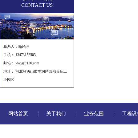
CONTACT US
联系人：杨经理
手机： 13473152503
邮箱：lidacg@126.com
地址： 河北省唐山市丰润区西那母庄工
业园区
网站首页
关于我们
业务范围
工程设