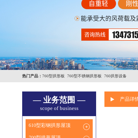
热门产品：
760型拱形板
760型不锈钢拱形板
760拱形设备
— 业务范围 —
产品详
scope of business
610型彩钢拱形屋顶
700型拱形屋顶