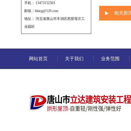
手机： 13473152503
邮箱：lidacg@126.com
相关新
地址： 河北省唐山市丰润区西那母庄工
业园区
网站首页
关于我们
业务范围