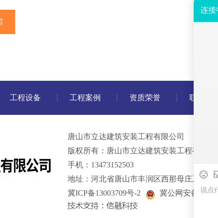
闻
工程设备
工程案例
资质荣誉
联系我
唐山市立达建筑安装工程有限公司
版权所有：唐山市立达建筑安装工程有限公
手机：13473152503
地址：河北省唐山市丰润区西那母庄工业园
冀ICP备13003709号-2
冀公网安备 13020