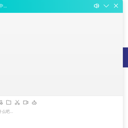
们
司
区
802000296号