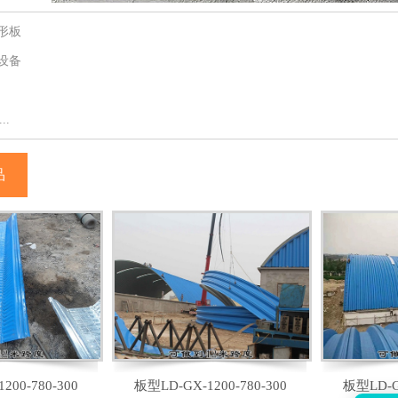
拱形板
形设备
..
品
200-780-300
板型LD-GX-1200-780-300
板型LD-GX