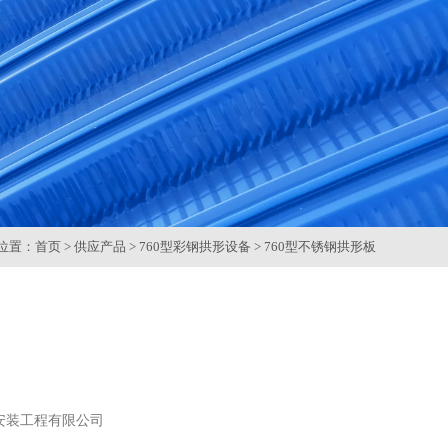
位置：
首页
>
供应产品
>
760型彩钢拱形设备
>
760型不锈钢拱形板
安装工程有限公司