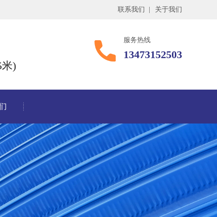
联系我们
|
关于我们
服务热线
13473152503
米)
们