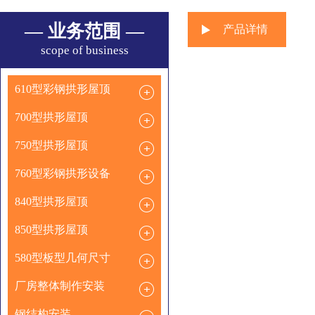
— 业务范围 —
产品详情
scope of business
610型彩钢拱形屋顶
700型拱形屋顶
750型拱形屋顶
760型彩钢拱形设备
840型拱形屋顶
850型拱形屋顶
580型板型几何尺寸
厂房整体制作安装
钢结构安装