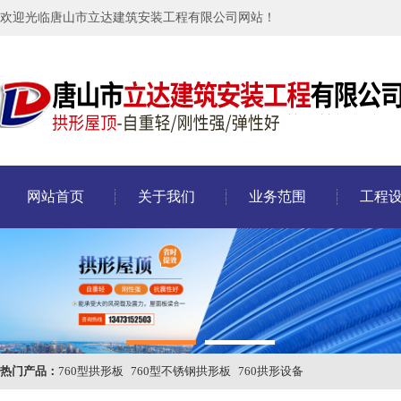
欢迎光临唐山市立达建筑安装工程有限公司网站！
网站首页
关于我们
业务范围
工程
热门产品：
760型拱形板
760型不锈钢拱形板
760拱形设备