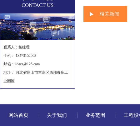
CONTACT US
相关新闻
联系人：杨经理
手机： 13473152503
邮箱：lidacg@126.com
地址： 河北省唐山市丰润区西那母庄工
业园区
网站首页
关于我们
业务范围
工程设