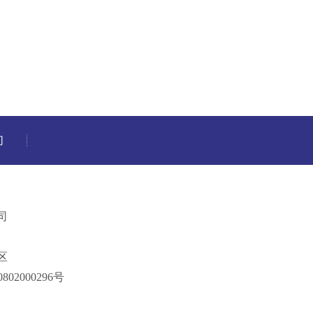
们
司
区
802000296号