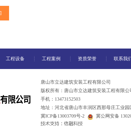
闻
工程设备
工程案例
资质荣誉
联系我
唐山市立达建筑安装工程有限公司
版权所有：唐山市立达建筑安装工程有限公
手机：13473152503
地址：河北省唐山市丰润区西那母庄工业园
冀ICP备13003709号-2
冀公网安备 13020