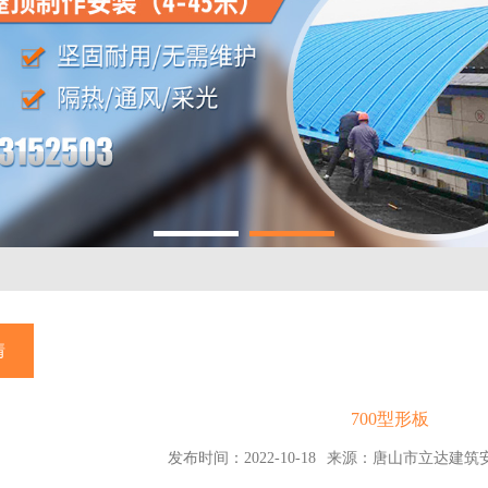
情
700型形板
发布时间：2022-10-18
来源：唐山市立达建筑