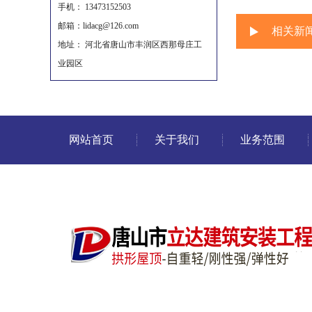
手机： 13473152503
邮箱：lidacg@126.com
相关新
地址： 河北省唐山市丰润区西那母庄工
业园区
网站首页
关于我们
业务范围