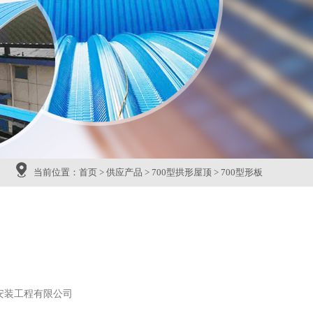
当前位置：
首页
>
供应产品
>
700型拱形屋顶
>
700型形板
安装工程有限公司