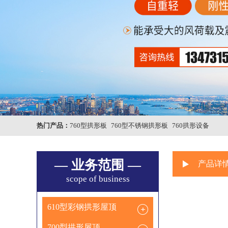
热门产品：
760型拱形板
760型不锈钢拱形板
760拱形设备
— 业务范围 —
产品详
scope of business
610型彩钢拱形屋顶
700型拱形屋顶