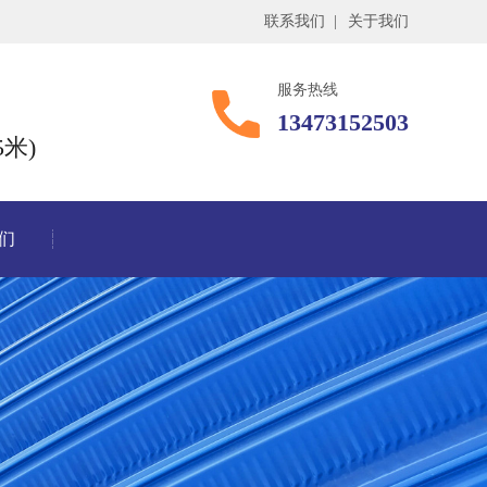
联系我们
|
关于我们
服务热线
13473152503
米)
们