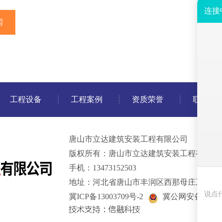
闻
工程设备
工程案例
资质荣誉
联系我
唐山市立达建筑安装工程有限公司
版权所有：唐山市立达建筑安装工程有限公
手机：13473152503
地址：河北省唐山市丰润区西那母庄工业园
冀ICP备13003709号-2
冀公网安备 13020