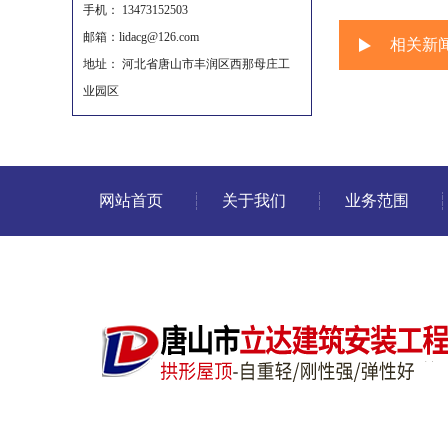
手机： 13473152503
邮箱：lidacg@126.com
相关新
地址： 河北省唐山市丰润区西那母庄工
业园区
网站首页
关于我们
业务范围