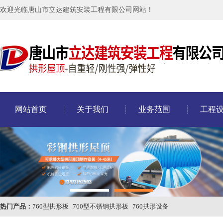
欢迎光临唐山市立达建筑安装工程有限公司网站！
网站首页
关于我们
业务范围
工程
热门产品：
760型拱形板
760型不锈钢拱形板
760拱形设备