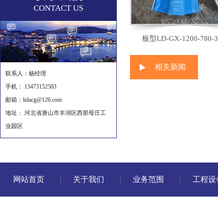
CONTACT US
板型LD-GX-1200-780-3
相关新闻
联系人：杨经理
手机： 13473152503
邮箱：lidacg@126.com
地址： 河北省唐山市丰润区西那母庄工
业园区
网站首页
关于我们
业务范围
工程设