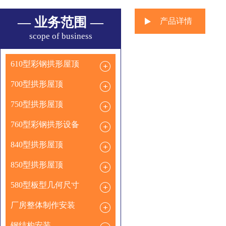
— 业务范围 —
产品详情
scope of business
610型彩钢拱形屋顶
700型拱形屋顶
750型拱形屋顶
760型彩钢拱形设备
840型拱形屋顶
850型拱形屋顶
580型板型几何尺寸
厂房整体制作安装
钢结构安装