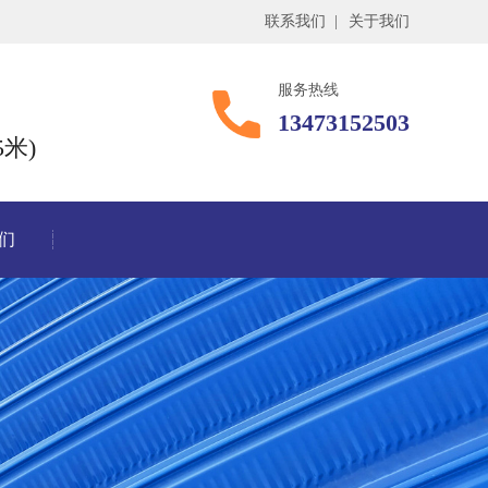
联系我们
|
关于我们
服务热线
13473152503
米)
们