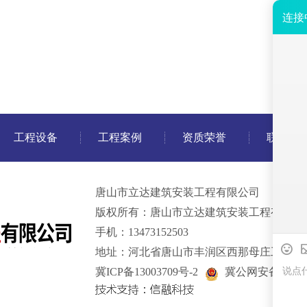
工程设备
工程案例
资质荣誉
联系我
唐山市立达建筑安装工程有限公司
版权所有：唐山市立达建筑安装工程有限公
手机：13473152503
地址：河北省唐山市丰润区西那母庄工业园
冀ICP备13003709号-2
冀公网安备 13020