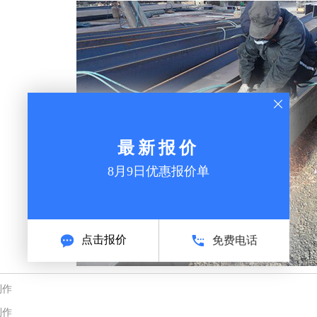
最新报价
8月9日优惠报价单
点击报价
免费电话
制作
制作