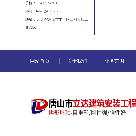
手机： 13473152503
邮箱：lidacg@126.com
地址： 河北省唐山市丰润区西那母庄工
业园区
网站首页
关于我们
业务范围