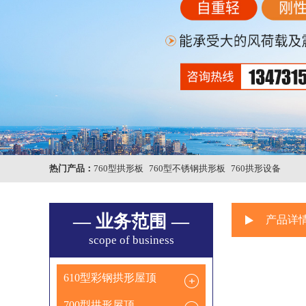
热门产品：
760型拱形板
760型不锈钢拱形板
760拱形设备
— 业务范围 —
产品详
scope of business
610型彩钢拱形屋顶
700型拱形屋顶