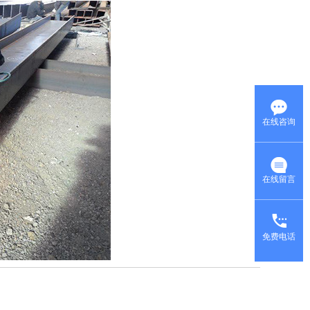
在线咨询
在线留言
免费电话