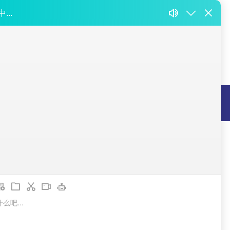
们
司
区
802000296号