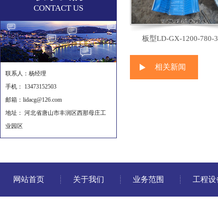
CONTACT US
板型LD-GX-1200-780-3
相关新闻
联系人：杨经理
手机： 13473152503
邮箱：lidacg@126.com
地址： 河北省唐山市丰润区西那母庄工
业园区
网站首页
关于我们
业务范围
工程设