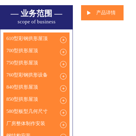
— 业务范围 —
产品详情
scope of business
610型彩钢拱形屋顶
700型拱形屋顶
750型拱形屋顶
760型彩钢拱形设备
840型拱形屋顶
850型拱形屋顶
580型板型几何尺寸
厂房整体制作安装
钢结构安装