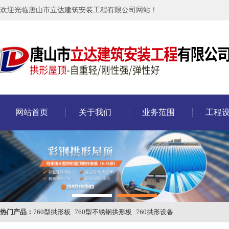
欢迎光临唐山市立达建筑安装工程有限公司网站！
网站首页
关于我们
业务范围
工程
热门产品：
760型拱形板
760型不锈钢拱形板
760拱形设备