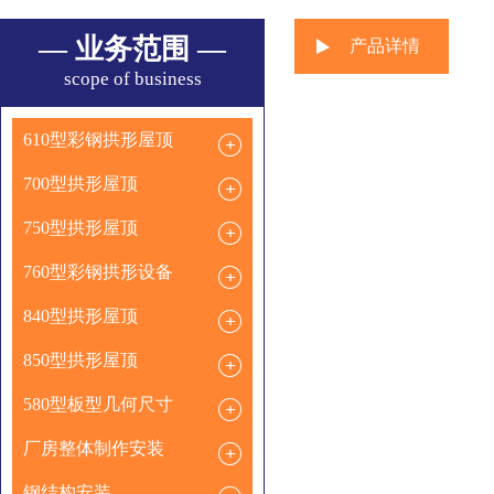
— 业务范围 —
产品详情
scope of business
610型彩钢拱形屋顶
700型拱形屋顶
750型拱形屋顶
760型彩钢拱形设备
840型拱形屋顶
850型拱形屋顶
580型板型几何尺寸
厂房整体制作安装
钢结构安装