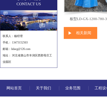
CONTACT US
板型LD-GX-1200-780-3
相关新闻
联系人：杨经理
手机： 13473152503
邮箱：lidacg@126.com
地址： 河北省唐山市丰润区西那母庄工
业园区
网站首页
关于我们
业务范围
工程设