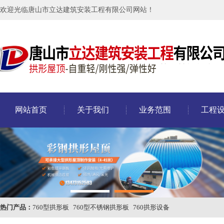
欢迎光临唐山市立达建筑安装工程有限公司网站！
网站首页
关于我们
业务范围
工程
热门产品：
760型拱形板
760型不锈钢拱形板
760拱形设备