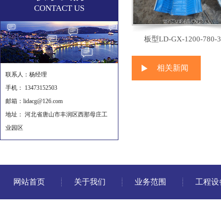
CONTACT US
板型LD-GX-1200-780-3
相关新闻
联系人：杨经理
手机： 13473152503
邮箱：lidacg@126.com
地址： 河北省唐山市丰润区西那母庄工
业园区
网站首页
关于我们
业务范围
工程设