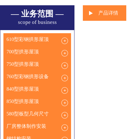
— 业务范围 —
产品详情
scope of business
610型彩钢拱形屋顶
700型拱形屋顶
750型拱形屋顶
760型彩钢拱形设备
840型拱形屋顶
850型拱形屋顶
580型板型几何尺寸
厂房整体制作安装
钢结构安装